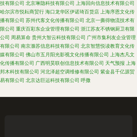
技有限公司
北京琳隐科技有限公司
上海回向信息技术有限公司
哈尔滨市悦耘商贸行
海口龙华区伊诺琦百货店
上海序恩文化传
播有限公司
苏州代客文化传播有限公司
北京一撕得物流技术有
限公司
重庆百彩东企业管理有限公司
浙江苏友不锈钢厨卫有限
公司
周易算命
贵州大智云科技有限公司
广州市集利友企业管理
有限公司
南京滁苏信息科技有限公司
北京智慧悦读教育文化传
媒有限公司
佛山市五月阳光影视文化传播有限公司
上海杰凡文
化传播有限公司
广西明昊联创信息技术有限公司
天气预报
上海
邦木科技有限公司
河北泽超空调维修有限公司
紫金县千亿源贸
易有限公司
北京达巨运科技有限公司
呼撒