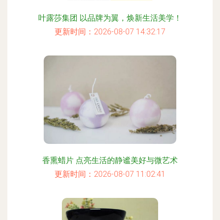
叶露莎集团 以品牌为翼，焕新生活美学！
更新时间：2026-08-07 14:32:17
香熏蜡片 点亮生活的静谧美好与微艺术
更新时间：2026-08-07 11:02:41